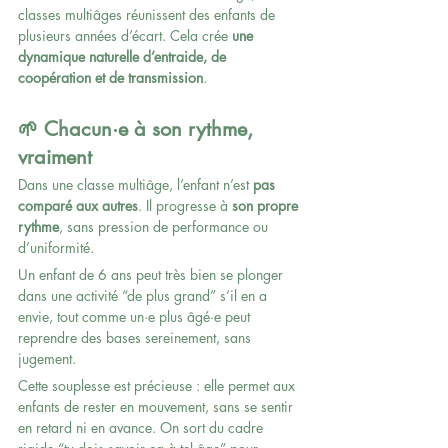
classes multiâges réunissent des enfants de 
plusieurs années d’écart. Cela crée 
une 
dynamique naturelle d’entraide, de 
coopération et de transmission
.
🌱 Chacun·e à son rythme, 
vraiment
Dans une classe multiâge, l’enfant n’est 
pas 
comparé aux autres
. Il progresse à 
son propre 
rythme
, sans pression de performance ou 
d’uniformité.
Un enfant de 6 ans peut très bien se plonger 
dans une activité “de plus grand” s’il en a 
envie, tout comme un·e plus âgé·e peut 
reprendre des bases sereinement, sans 
jugement.
Cette souplesse est précieuse : elle permet aux 
enfants de rester en mouvement, sans se sentir 
en retard ni en avance. On sort du cadre 