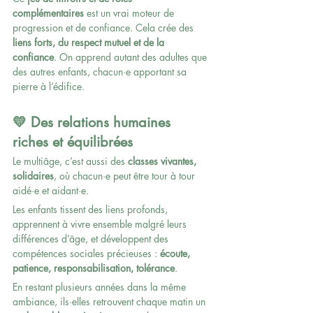
complémentaires 
est un vrai moteur de 
progression et de confiance. Cela crée des 
liens forts, du respect mutuel et de la 
confiance
. On apprend autant des adultes que 
des autres enfants, chacun·e apportant sa 
pierre à l’édifice.
💛 Des relations humaines 
riches et équilibrées
Le multiâge, c’est aussi des 
classes vivantes, 
solidaires
, où chacun·e peut être tour à tour 
aidé·e et aidant·e.
Les enfants tissent des liens profonds, 
apprennent à vivre ensemble malgré leurs 
différences d’âge, et développent des 
compétences sociales précieuses : 
écoute, 
patience, responsabilisation, tolérance
.
En restant plusieurs années dans la même 
ambiance, ils·elles retrouvent chaque matin un 