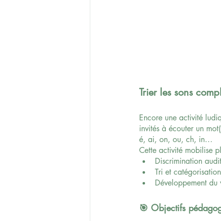
Trier les sons compl
Encore une activité ludiq
invités à écouter un mot(
é, ai, on, ou, ch, in…
Cette activité mobilise p
Discrimination audi
Tri et catégorisation
Développement du vo
🎯 Objectifs pédagog