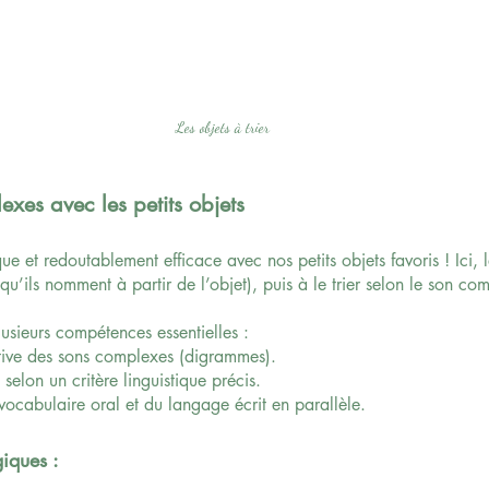
Les objets à trier
exes avec les petits objets
ue et redoutablement efficace avec nos petits objets favoris ! Ici, l
qu’ils nomment à partir de l’objet), puis à le trier selon le son co
lusieurs compétences essentielles :
tive des sons complexes (digrammes).
 selon un critère linguistique précis.
cabulaire oral et du langage écrit en parallèle.
iques :