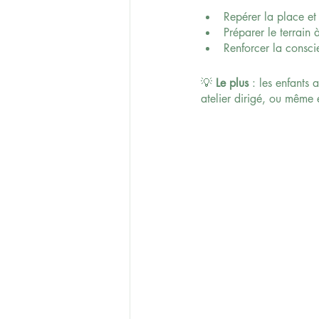
Repérer la place e
Préparer le terrain 
Renforcer la consc
💡 
Le plus
 : les enfants
atelier dirigé, ou même e