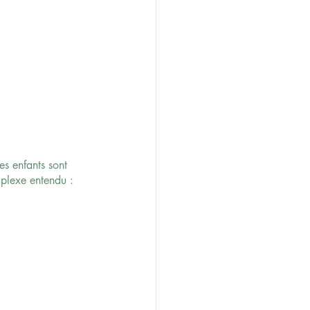
es enfants sont 
mplexe entendu : 