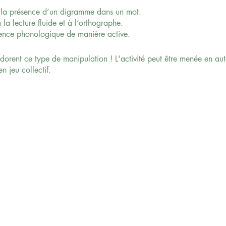
t la présence d’un digramme dans un mot.
à la lecture fluide et à l’orthographe.
ience phonologique de manière active.
 adorent ce type de manipulation ! L'activité peut être menée en au
n jeu collectif.