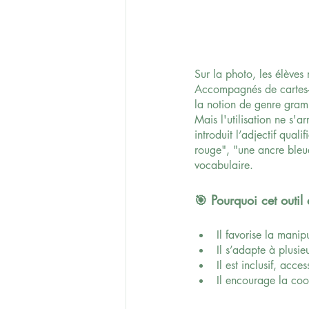
Sur la photo, les élèves
Accompagnés de cartes-ét
la notion de genre gramm
Mais l'utilisation ne s'a
introduit l’adjectif quali
rouge", "une ancre bleue
vocabulaire.
🎯 Pourquoi cet outil 
Il favorise la manip
Il s’adapte à plusi
Il est inclusif, acc
Il encourage la coop