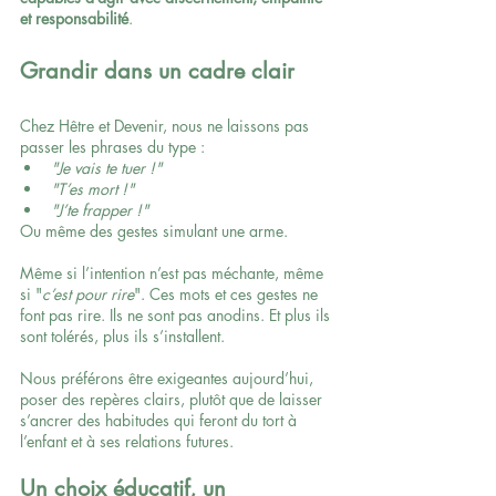
et responsabilité
.
Grandir dans un cadre clair
Chez Hêtre et Devenir, nous ne laissons pas 
passer les phrases du type :
"Je vais te tuer !"
"T’es mort !"
"J’te frapper !"
Ou même des gestes simulant une arme.
Même si l’intention n’est pas méchante, même 
si "
c’est pour rire
". Ces mots et ces gestes ne 
font pas rire. Ils ne sont pas anodins. Et plus ils 
sont tolérés, plus ils s’installent.
Nous préférons être exigeantes aujourd’hui, 
poser des repères clairs, plutôt que de laisser 
s’ancrer des habitudes qui feront du tort à 
l’enfant et à ses relations futures.
Un choix éducatif, un 