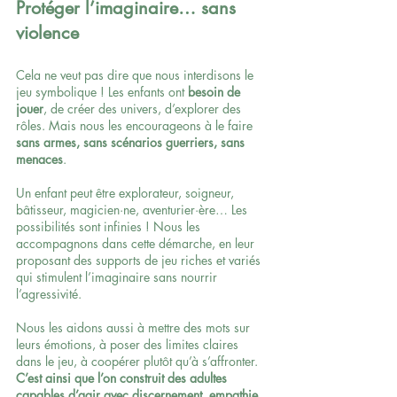
Protéger l’imaginaire… sans 
violence
Cela ne veut pas dire que nous interdisons le 
jeu symbolique ! Les enfants ont 
besoin de 
jouer
, de créer des univers, d’explorer des 
rôles. Mais nous les encourageons à le faire 
sans armes, sans scénarios guerriers, sans 
menaces
.
Un enfant peut être explorateur, soigneur, 
bâtisseur, magicien·ne, aventurier·ère… Les 
possibilités sont infinies ! Nous les 
accompagnons dans cette démarche, en leur 
proposant des supports de jeu riches et variés 
qui stimulent l’imaginaire sans nourrir 
l’agressivité.
Nous les aidons aussi à mettre des mots sur 
leurs émotions, à poser des limites claires 
dans le jeu, à coopérer plutôt qu’à s’affronter. 
C’est ainsi que l’on construit des adultes 
capables d’agir avec discernement, empathie 