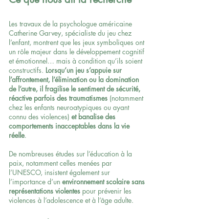
Les travaux de la psychologue américaine 
Catherine Garvey, spécialiste du jeu chez 
l’enfant, montrent que les jeux symboliques ont 
un rôle majeur dans le développement cognitif 
et émotionnel… mais à condition qu’ils soient 
constructifs. 
Lorsqu’un jeu s’appuie sur 
l’affrontement, l’élimination ou la domination 
de l’autre, il fragilise le sentiment de sécurité, 
réactive parfois des traumatismes 
(notamment 
chez les enfants neuroatypiques ou ayant 
connu des violences) 
et banalise des 
comportements inacceptables dans la vie 
réelle
.
De nombreuses études sur l’éducation à la 
paix, notamment celles menées par 
l’UNESCO, insistent également sur 
l’importance d’un 
environnement scolaire sans 
représentations violentes
 pour prévenir les 
violences à l’adolescence et à l’âge adulte.